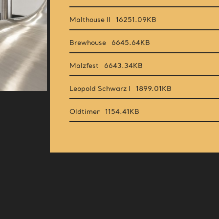
Malthouse II
16251.09KB
Brewhouse
6645.64KB
Malzfest
6643.34KB
Leopold Schwarz I
1899.01KB
Oldtimer
1154.41KB