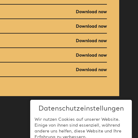
Download now
Download now
Download now
Download now
Download now
Datenschutzeinstellungen
Wir nutzen Cookies auf unserer Website.
Einige von ihnen sind essenziell, während
andere uns helfen, diese Website und Ihre
Erfahrung zu verbessern.