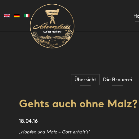
H
Übersicht
Die Brauerei
Gehts auch ohne Malz?
18.04.16
„Hopfen und Malz – Gott erhalt´s“